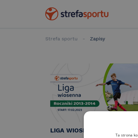
Strefa sportu
-
Zapisy
LIGA WIOSENNA 2014-2013
Ta strona ko