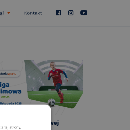
gi
Kontakt
I Edycja Ligi Zimowej
z tej strony,