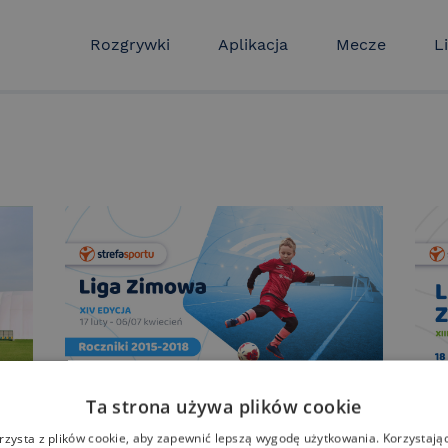
Rozgrywki
Aplikacja
Mecze
Li
Ta strona używa plików cookie
XIV Edycja Ligi Zimowej
XII
rzysta z plików cookie, aby zapewnić lepszą wygodę użytkowania. Korzystając 