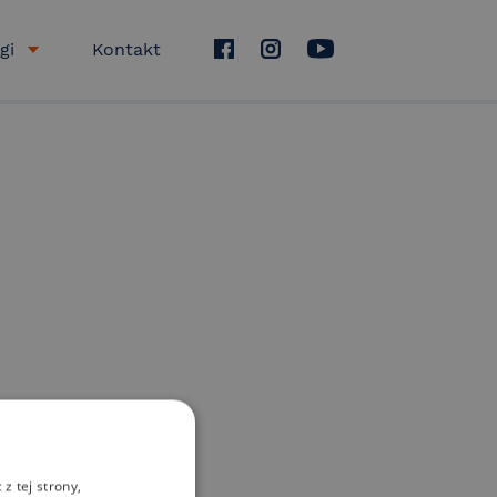
gi
Kontakt
z tej strony,