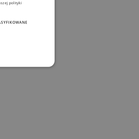
zej polityki
ASYFIKOWANE