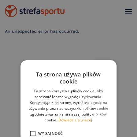
An unexpected error has occurred
.
Ta strona używa plików
cookie
Ta strona korzysta z plików cookie, aby
zapewnić lepszą wygodę użytkowania.
Korzystając z tej strony, wyrażasz zgodę na
używanie przez nas wszystkich plików cookie
zgodnie z warunkami naszej polityki plików
cookie.
Dowiedz się więcej
WYDAJNOŚĆ