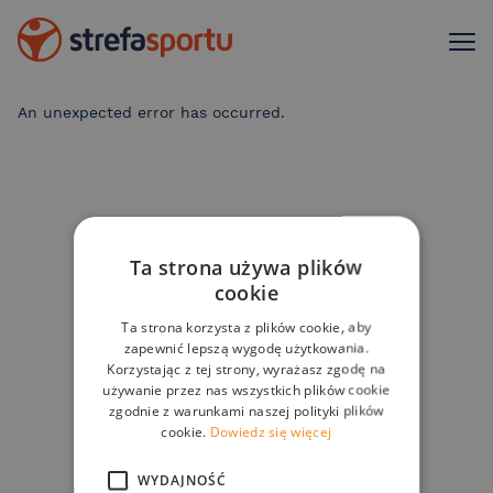
An unexpected error has occurred
.
Ta strona używa plików
cookie
Ta strona korzysta z plików cookie, aby
zapewnić lepszą wygodę użytkowania.
Korzystając z tej strony, wyrażasz zgodę na
używanie przez nas wszystkich plików cookie
zgodnie z warunkami naszej polityki plików
cookie.
Dowiedz się więcej
WYDAJNOŚĆ