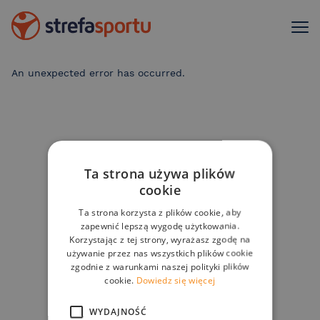
An unexpected error has occurred
.
Ta strona używa plików
cookie
Ta strona korzysta z plików cookie, aby
zapewnić lepszą wygodę użytkowania.
Korzystając z tej strony, wyrażasz zgodę na
używanie przez nas wszystkich plików cookie
zgodnie z warunkami naszej polityki plików
cookie.
Dowiedz się więcej
WYDAJNOŚĆ