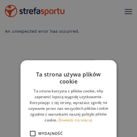
An unexpected error has occurred
.
Ta strona używa plików
cookie
Ta strona korzysta z plików cookie, aby
zapewnić lepszą wygodę użytkowania.
Korzystając z tej strony, wyrażasz zgodę na
używanie przez nas wszystkich plików cookie
zgodnie z warunkami naszej polityki plików
cookie.
Dowiedz się więcej
WYDAJNOŚĆ