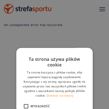
An unexpected error has occurred
.
Ta strona używa plików
cookie
Ta strona korzysta z plików cookie, aby
zapewnić lepszą wygodę użytkowania.
Korzystając z tej strony, wyrażasz zgodę na
używanie przez nas wszystkich plików cookie
zgodnie z warunkami naszej polityki plików
cookie.
Dowiedz się więcej
WYDAJNOŚĆ