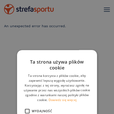
An unexpected error has occurred
.
Ta strona używa plików
cookie
Ta strona korzysta z plików cookie, aby
zapewnić lepszą wygodę użytkowania.
Korzystając z tej strony, wyrażasz zgodę na
używanie przez nas wszystkich plików cookie
zgodnie z warunkami naszej polityki plików
cookie.
Dowiedz się więcej
WYDAJNOŚĆ